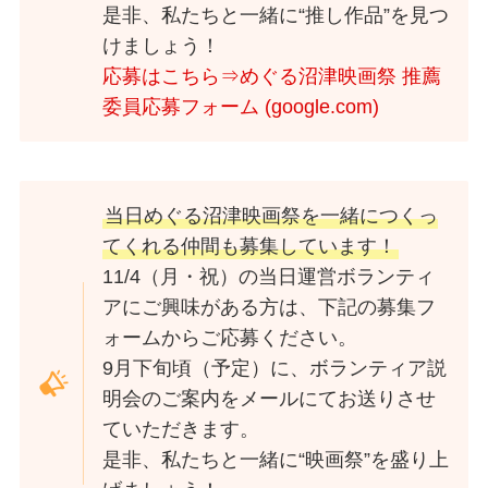
是非、私たちと一緒に“推し作品”を見つ
けましょう！
応募はこちら⇒
めぐる沼津映画祭 推薦
委員応募フォーム (google.com)
当日めぐる沼津映画祭を一緒につくっ
てくれる仲間も募集しています！
11/4（月・祝）の当日運営ボランティ
アにご興味がある方は、下記の募集フ
ォームからご応募ください。
9月下旬頃（予定）に、ボランティア説
明会のご案内をメールにてお送りさせ
ていただきます。
是非、私たちと一緒に“映画祭”を盛り上