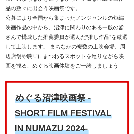
品の数々に出会う映画祭です。
公募により全国から集まったノンジャンルの短編
映画作品の中から、沼津に関わりのある一般の皆
さんで構成した推薦委員が選んだ“推し作品”を厳選
して上映します。 まちなかの複数の上映会場、周
辺店舗や映画にまつわるスポットを巡りながら映
画を観る、めぐる映画体験をご一緒しましょう。
めぐる沼津映画祭 -
SHORT FILM FESTIVAL
IN NUMAZU 2024-