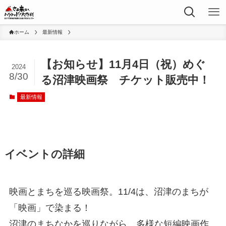
ホーム
最新情報
【お知らせ】11月4日（祝）めぐ
2024
8/30
る沼津映画祭 チケット販売中！
最新情報
イベントの詳細
映画とまちを巡る映画祭。​11/4は、沼津のまちが
「映画」で染まる！
沼津のまちなかを巡りながら、多様な短編映画作