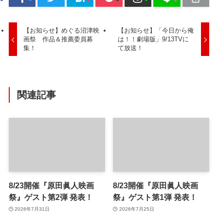
【お知らせ】めぐる沼津映
【お知らせ】「今日から俺
画祭 作品＆推薦委員募
は！！劇場版」9/13TVに
集！
て放送！
関連記事
8/23開催『原田眞人映画
8/23開催『原田眞人映画
祭』ゲスト第2弾 発表！
祭』ゲスト第1弾 発表！
2026年7月31日
2026年7月25日