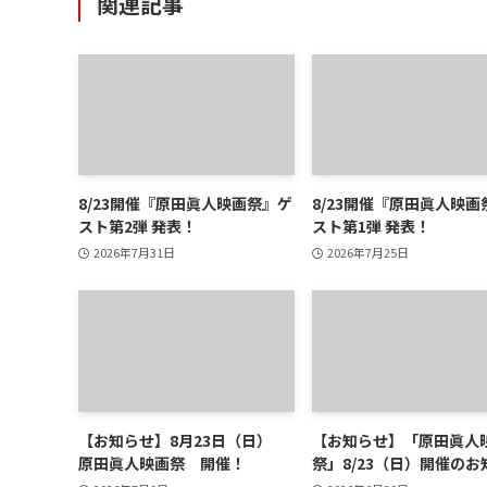
関連記事
8/23開催『原田眞人映画祭』ゲ
8/23開催『原田眞人映画
スト第2弾 発表！
スト第1弾 発表！
2026年7月31日
2026年7月25日
【お知らせ】8月23日（日）
【お知らせ】「原田眞人
原田眞人映画祭 開催！
祭」8/23（日）開催のお