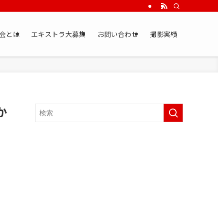
会とは
エキストラ大募集
お問い合わせ
撮影実績
か