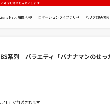
力に発信し地域を元気にします
tions Map, 拍攝地圖)
ロケーションライブラリー
ハリプロ映像協
BS系列 バラエティ「バナナマンのせっ
メ!!」が放送されます。