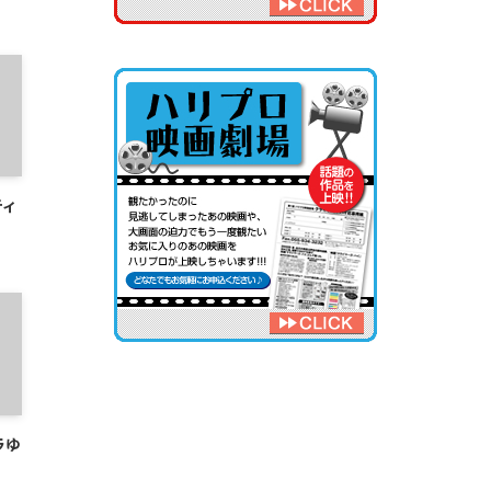
ティ
ラゆ