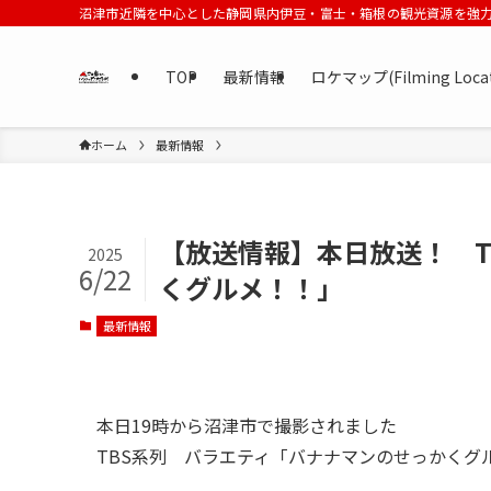
沼津市近隣を中心とした静岡県内伊豆・富士・箱根の観光資源を強
TOP
最新情報
ロケマップ(Filming Loca
ホーム
最新情報
【放送情報】本日放送！ T
2025
6/22
くグルメ！！」
最新情報
本日19時から沼津市で撮影されました
TBS系列 バラエティ「バナナマンのせっかくグル