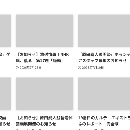
祭』ゲ
【お知らせ】放送情報！NHK
「原田眞人映画祭」ボラン
風、薫る 第17週「脈動」
アスタッフ募集のお知らせ
2026年7月25日
2026年7月10日
映画
【お知らせ】原田眞人監督追悼
19番目のカルテ エキスト
知らせ
回顧展開催のお知らせ
ふのレポート 完全版