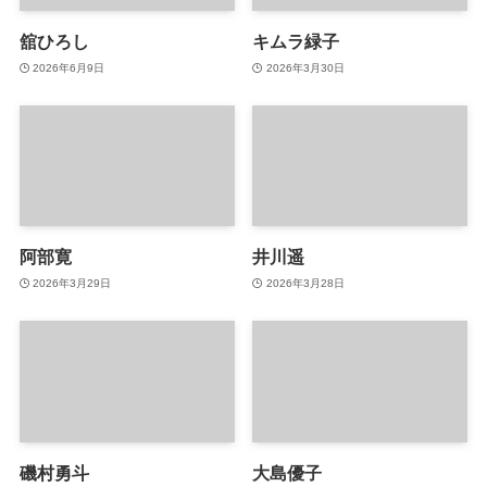
舘ひろし
キムラ緑子
2026年6月9日
2026年3月30日
阿部寛
井川遥
2026年3月29日
2026年3月28日
磯村勇斗
大島優子