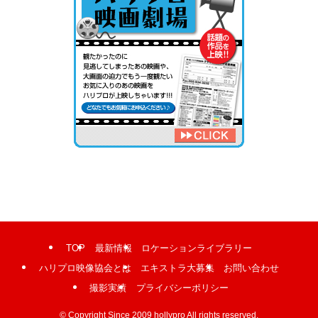
TOP
最新情報
ロケーションライブラリー
ハリプロ映像協会とは
エキストラ大募集
お問い合わせ
撮影実績
プライバシーポリシー
©
Copyright Since 2009 hollypro All rights reserved.