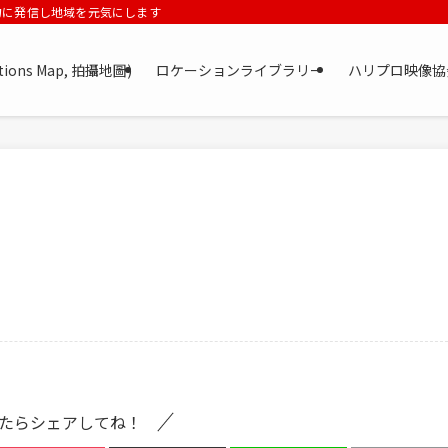
力に発信し地域を元気にします
tions Map, 拍攝地圖)
ロケーションライブラリー
ハリプロ映像協
たらシェアしてね！