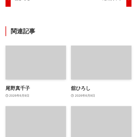
関連記事
尾野真千子
舘ひろし
2026年6月9日
2026年6月9日