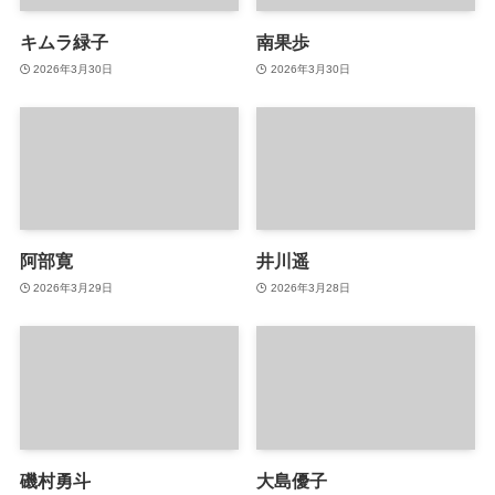
キムラ緑子
南果歩
2026年3月30日
2026年3月30日
阿部寛
井川遥
2026年3月29日
2026年3月28日
磯村勇斗
大島優子