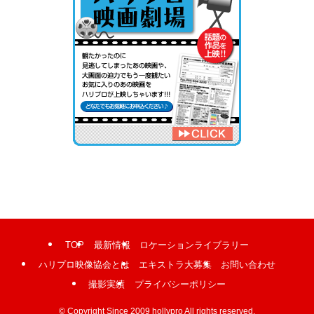
TOP
最新情報
ロケーションライブラリー
ハリプロ映像協会とは
エキストラ大募集
お問い合わせ
撮影実績
プライバシーポリシー
©
Copyright Since 2009 hollypro All rights reserved.