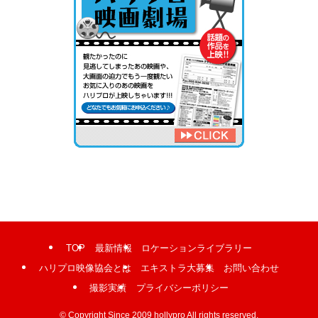
TOP
最新情報
ロケーションライブラリー
ハリプロ映像協会とは
エキストラ大募集
お問い合わせ
撮影実績
プライバシーポリシー
©
Copyright Since 2009 hollypro All rights reserved.