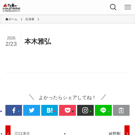
ホーム
出演者
2026
本木雅弘
2/23
よかったらシェアしてね！
江口洋介
綾野剛