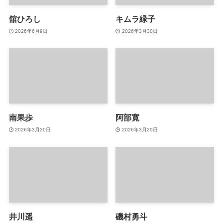
舘ひろし
キムラ緑子
2026年6月9日
2026年3月30日
南果歩
阿部寛
2026年3月30日
2026年3月29日
井川遥
磯村勇斗