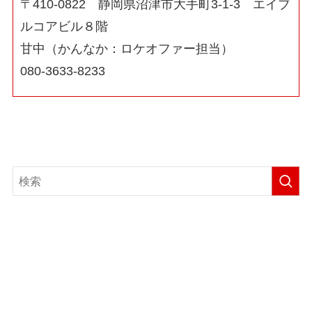
〒410-0822 静岡県沼津市大手町3-1-3 エイブ
ルコアビル８階
甘中（かんなか：ロケオファー担当）
080-3633-8233