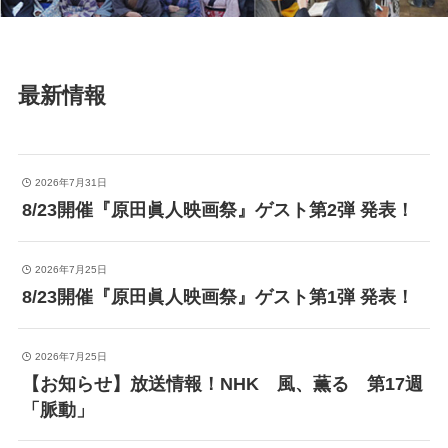
最新情報
2026年7月31日
8/23開催『原田眞人映画祭』ゲスト第2弾 発表！
2026年7月25日
8/23開催『原田眞人映画祭』ゲスト第1弾 発表！
2026年7月25日
【お知らせ】放送情報！NHK 風、薫る 第17週
「脈動」