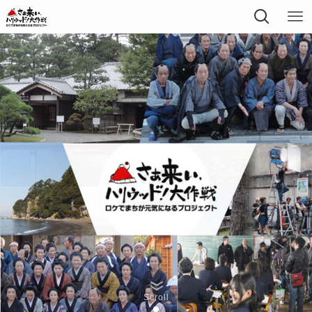
Scroll