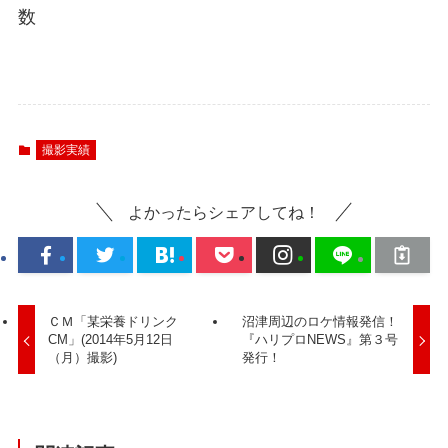
数
撮影実績
よかったらシェアしてね！
ＣＭ「某栄養ドリンク
沼津周辺のロケ情報発信！
CM」(2014年5月12日
『ハリプロNEWS』第３号
（月）撮影)
発行！