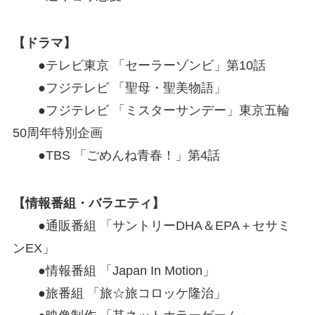
【ドラマ】
●テレビ東京 「セーラーゾンビ」第10話
●フジテレビ 「聖母・聖美物語」
●フジテレビ 「ミスターサンデー」東京五輪
50周年特別企画
●TBS 「ごめんね青春！」第4話
【情報番組・バラエティ】
●通販番組 「サントリーDHA＆EPA＋セサミ
ンEX」
●情報番組 「Japan In Motion」
●旅番組 「旅☆旅コロッケ隆治」