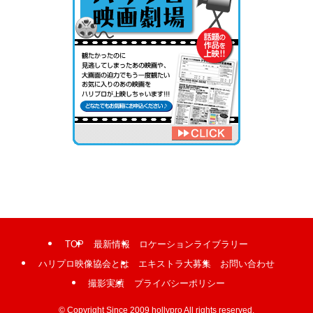
TOP
最新情報
ロケーションライブラリー
ハリプロ映像協会とは
エキストラ大募集
お問い合わせ
撮影実績
プライバシーポリシー
©
Copyright Since 2009 hollypro All rights reserved.