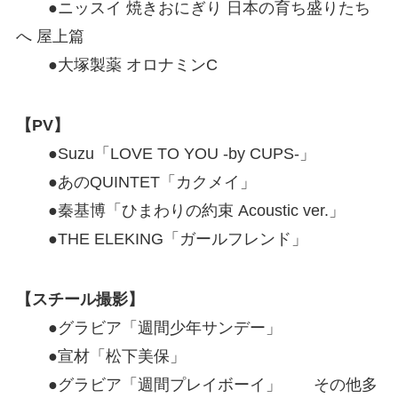
●ニッスイ 焼きおにぎり 日本の育ち盛りたち
へ 屋上篇
●大塚製薬 オロナミンC
【PV】
●Suzu「LOVE TO YOU -by CUPS-」
●あのQUINTET「カクメイ」
●秦基博「ひまわりの約束 Acoustic ver.」
●THE ELEKING「ガールフレンド」
【スチール撮影】
●グラビア「週間少年サンデー」
●宣材「松下美保」
●グラビア「週間プレイボーイ」 その他多