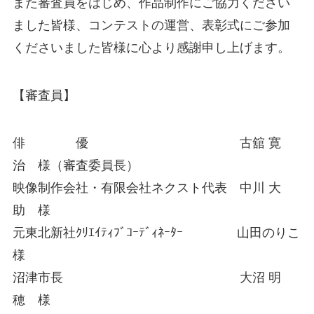
また審査員をはじめ、作品制作にご協力ください
ました皆様、コンテストの運営、表彰式にご参加
くださいました皆様に心より感謝申し上げます。
【審査員】
俳 優 古舘 寛
治 様（審査委員長）
映像制作会社・有限会社ネクスト代表 中川 大
助 様
元東北新社ｸﾘｴｲﾃｨﾌﾞｺｰﾃﾞｨﾈｰﾀｰ 山田のりこ
様
沼津市長 大沼 明
穂 様