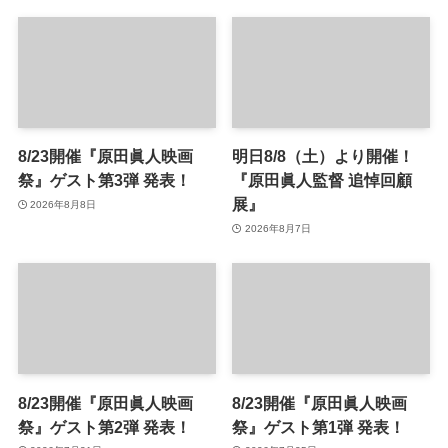
8/23開催『原田眞人映画
明日8/8（土）より開催！
祭』ゲスト第3弾 発表！
『原田眞人監督 追悼回顧
展』
2026年8月8日
2026年8月7日
8/23開催『原田眞人映画
8/23開催『原田眞人映画
祭』ゲスト第2弾 発表！
祭』ゲスト第1弾 発表！