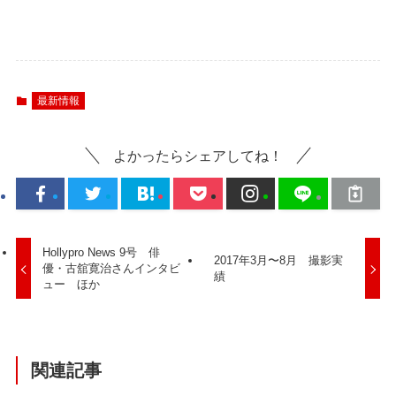
最新情報
よかったらシェアしてね！
Hollypro News 9号 俳
2017年3月〜8月 撮影実
優・古舘寛治さんインタビ
績
ュー ほか
関連記事