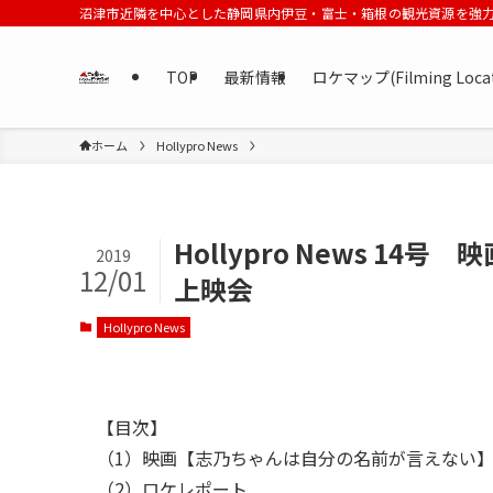
沼津市近隣を中心とした静岡県内伊豆・富士・箱根の観光資源を強
TOP
最新情報
ロケマップ(Filming Loca
ホーム
Hollypro News
Hollypro News 
2019
12/01
上映会
Hollypro News
【目次】
（1）映画【志乃ちゃんは自分の名前が言えない
（2）ロケレポート