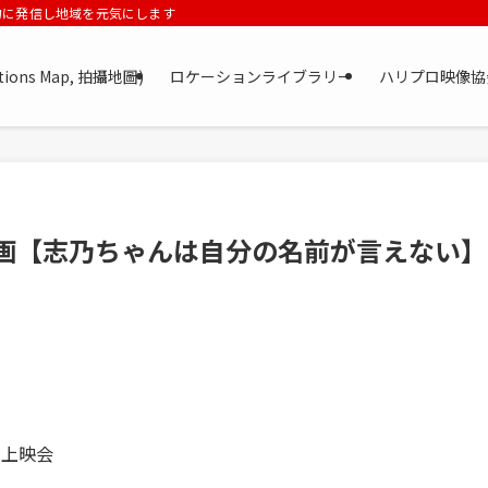
力に発信し地域を元気にします
tions Map, 拍攝地圖)
ロケーションライブラリー
ハリプロ映像協
14号 映画【志乃ちゃんは自分の名前が言えない】
】上映会