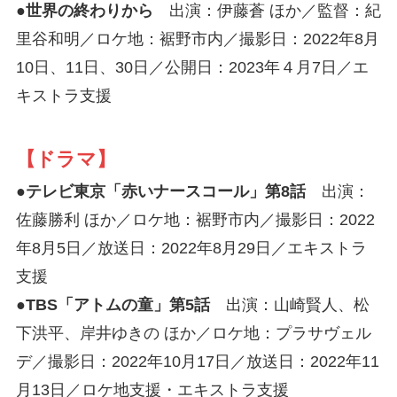
●世界の終わりから
出演：伊藤蒼 ほか／監督：紀
里谷和明／ロケ地：裾野市内／撮影日：2022年8月
10日、11日、30日／公開日：2023年４月7日／エ
キストラ支援
【ドラマ】
●テレビ東京「赤いナースコール」第8話
出演：
佐藤勝利 ほか／ロケ地：裾野市内／撮影日：2022
年8月5日／放送日：2022年8月29日／エキストラ
支援
●TBS「アトムの童」第5話
出演：山崎賢人、松
下洪平、岸井ゆきの ほか／ロケ地：プラサヴェル
デ／撮影日：2022年10月17日／放送日：2022年11
月13日／ロケ地支援・エキストラ支援