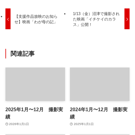
1/13（金）沼津で撮影され
【支援作品放映のお知ら
た映画「イチケイのカラ
せ】映画「わが母の記」
ス」公開！
関連記事
2025年1月〜12月 撮影実
2024年1月〜12月 撮影実
績
績
2026年1月1日
2025年1月1日