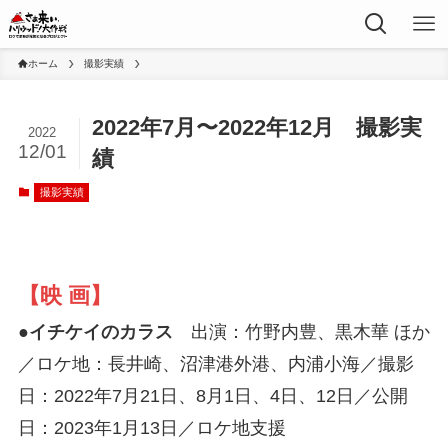
ホーム
撮影実績
2022年7月〜2022年12月 撮影実
2022
12/01
績
撮影実績
【映 画】
●イチケイのカラス
出演：竹野内豊、黒木華 ほか
／ロケ地：長井崎、沼津港外港、内浦小海／撮影
日：2022年7月21日、8月1日、4日、12日／公開
日：2023年1月13日／ロケ地支援