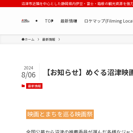
沼津市近隣を中心とした静岡県内伊豆・富士・箱根の観光資源を強
TOP
最新情報
ロケマップ(Filming Loca
ホーム
最新情報
2024
【お知らせ】めぐる沼津映
8/06
最新情報
映画とまちを巡る映画祭
全国公募から沼津の推薦委員が選んだ多様なジャ