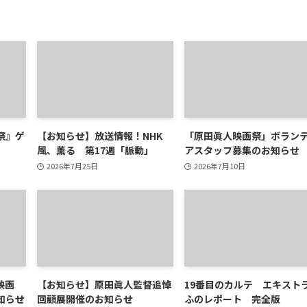
祭』ゲ
【お知らせ】放送情報！NHK
「原田眞人映画祭」ボラン
風、薫る 第17週「脈動」
アスタッフ募集のお知らせ
2026年7月25日
2026年7月10日
映画
【お知らせ】原田眞人監督追悼
19番目のカルテ エキスト
知らせ
回顧展開催のお知らせ
ふのレポート 完全版