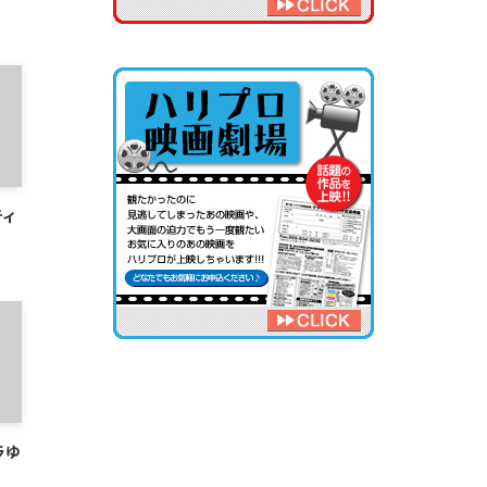
ティ
ラゆ