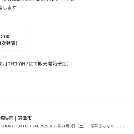
催します
：00
順次発表）
0円 （8月中旬頃HPにて販売開始予定）
編映画 | 沼津市
HORT FILM FESTIVAL 2025 2025年11月8日（土） 沼津まちなかエリア