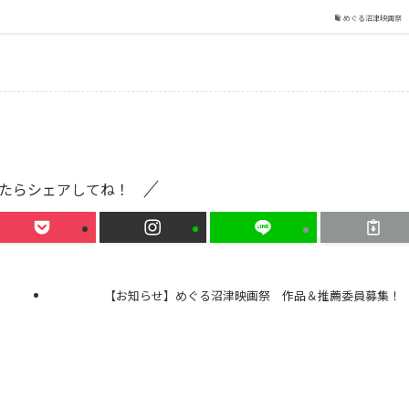
めぐる沼津映画祭
たらシェアしてね！
！
【お知らせ】めぐる沼津映画祭 作品＆推薦委員募集！