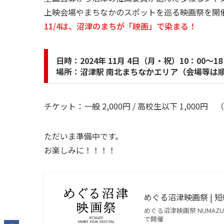
上映会場やまちなかのスポットを巡る映画祭を開
11/4は、沼津のまちが「映画」で染まる！
日時：2024年 11月 4日（月・祝）10：00〜18
場所：沼津駅 南北まちなかエリア（会場等は
​チケット：一般 2,000円 / 高校生以下 1,00
ただいま準備中です。
お楽しみに！！！！
めぐる沼津映画祭 | 短
めぐる沼津映画祭 NUMAZU S
で開催