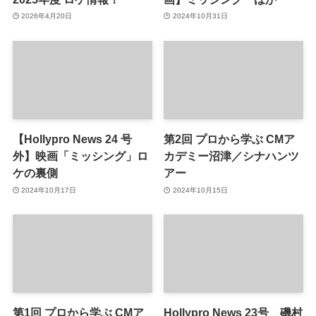
2026年4月20日
2024年10月31日
【Hollypro News 24 号
第2回 プロから学ぶ CMア
外】映画「ミッシング」ロ
カデミー沼津／シナハンツ
ケの裏側
アー
2024年10月17日
2024年10月15日
第1回 プロから学ぶ CMア
Hollypro News 23号 磯村