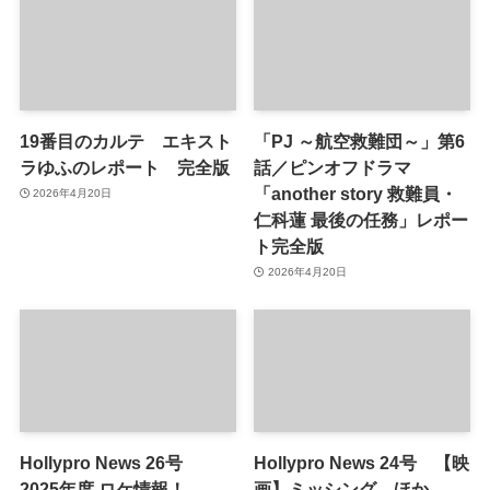
19番目のカルテ エキスト
「PJ ～航空救難団～」第6
ラゆふのレポート 完全版
話／ピンオフドラマ
「another story 救難員・
2026年4月20日
仁科蓮 最後の任務」レポー
ト完全版
2026年4月20日
Hollypro News 26号
Hollypro News 24号 【映
2025年度 ロケ情報！
画】ミッシング ほか