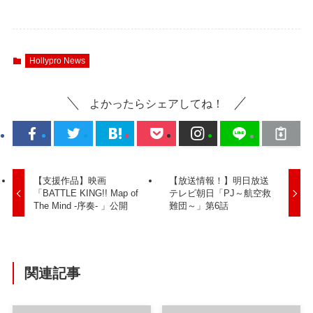
Hollypro News
よかったらシェアしてね！
【支援作品】映画
【放送情報！】明日放送
「BATTLE KING!! Map of
テレビ朝日「PJ～航空救
The Mind -序奏- 」公開
難団～」第6話
関連記事