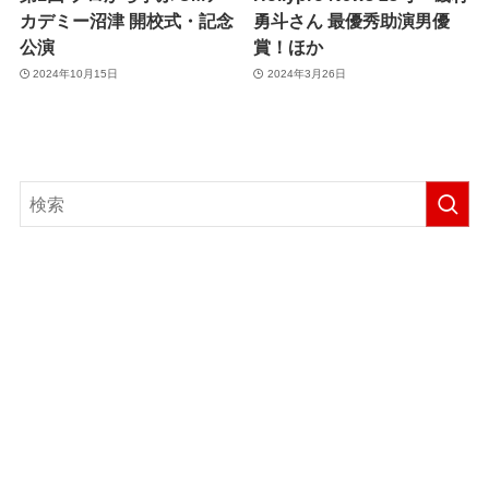
カデミー沼津 開校式・記念
勇斗さん 最優秀助演男優
公演
賞！ほか
2024年10月15日
2024年3月26日