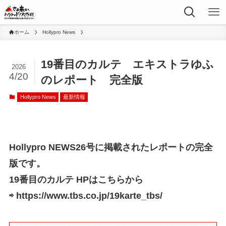
ホーム
Hollypro News
19番目のカルテ エキストラゆふ
2026
4/20
のレポート 完全版
Hollypro News
最新情報
Hollypro NEWS26号に掲載されたレポートの完全
版です。
19番目のカルテ HPはこちらから
⇨ https://www.tbs.co.jp/19karte_tbs/