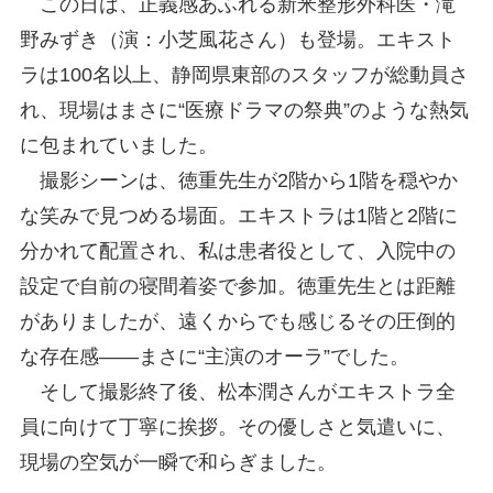
この日は、正義感あふれる新米整形外科医・滝
野みずき（演：小芝風花さん）も登場。エキスト
ラは100名以上、静岡県東部のスタッフが総動員さ
れ、現場はまさに“医療ドラマの祭典”のような熱気
に包まれていました。
撮影シーンは、徳重先生が2階から1階を穏やか
な笑みで見つめる場面。エキストラは1階と2階に
分かれて配置され、私は患者役として、入院中の
設定で自前の寝間着姿で参加。徳重先生とは距離
がありましたが、遠くからでも感じるその圧倒的
な存在感――まさに“主演のオーラ”でした。
そして撮影終了後、松本潤さんがエキストラ全
員に向けて丁寧に挨拶。その優しさと気遣いに、
現場の空気が一瞬で和らぎました。