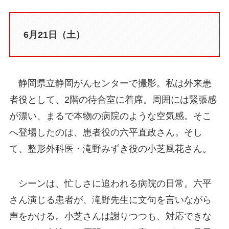
6月21日（土）
静岡県立静岡がんセンターで撮影。私は外来患
者役として、2階の待合室に着席。周囲には緊張感
が漂い、まるで本物の病院のような空気感。そこ
へ登場したのは、患者役の六平直政さん。そし
て、整形外科医・滝野みずき役の小芝風花さん。
シーンは、忙しさに追われる病院の日常。六平
さん演じる患者が、滝野先生に文句を言いながら
声をかける。小芝さんは謝りつつも、対応できな