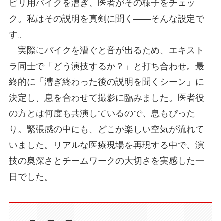
ビリ用バイクを漕ぎ、医者がその様子をチェッ
ク。私はその説明を真剣に聞く――そんな設定で
す。
実際にバイクを漕ぐと音が出るため、エキスト
ラ同士で「どう演技するか？」と打ち合わせ。最
終的に「漕ぎ終わった後の説明を聞くシーン」に
決定し、息を合わせて撮影に臨みました。医者役
の方とは何度も共演しているので、息もぴった
り。緊張感の中にも、どこか楽しい空気が流れて
いました。リアルな医療現場を再現する中で、演
技の奥深さとチームワークの大切さを実感した一
日でした。