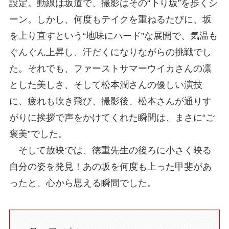
設定。動線は坂道で、撮影はその“下り坂”を歩くシ
ーン。しかし、何度もテイクを重ねるたびに、坂
を上り直すという“地味にハード”な展開で、気温も
ぐんぐん上昇し、汗だくになりながらの挑戦でし
た。それでも、ファーストサマーウイカさんの凛
とした美しさ、そして松本潤さんの優しい演技
に、疲れも吹き飛び、撮影後、松本さんが通りす
がりに挨拶で声をかけてくれた瞬間は、まさに“ご
褒美”でした。
そして放映では、徳重先生の後ろに小さく映る
自分の姿を発見！あの坂を何度も上った甲斐があ
ったと、心から思える瞬間でした。