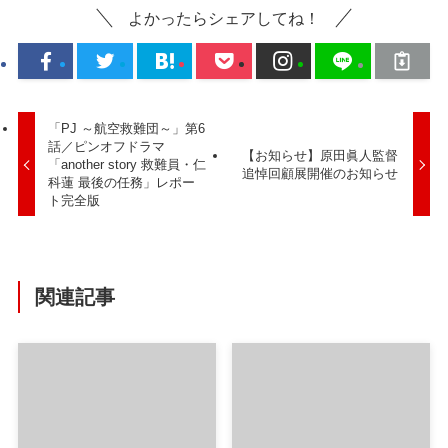
よかったらシェアしてね！
「PJ ～航空救難団～」第6
話／ピンオフドラマ
【お知らせ】原田眞人監督
「another story 救難員・仁
追悼回顧展開催のお知らせ
科蓮 最後の任務」レポー
ト完全版
関連記事