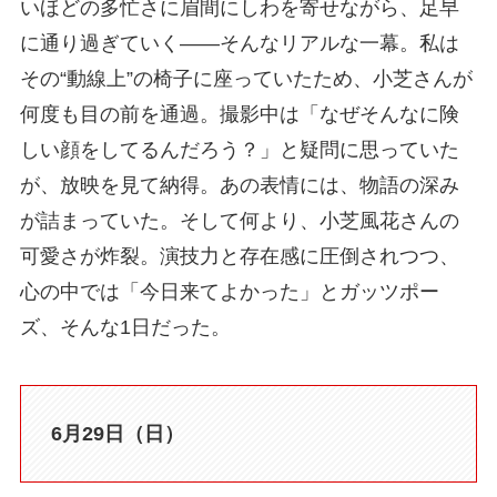
いほどの多忙さに眉間にしわを寄せながら、足早
に通り過ぎていく――そんなリアルな一幕。私は
その“動線上”の椅子に座っていたため、小芝さんが
何度も目の前を通過。撮影中は「なぜそんなに険
しい顔をしてるんだろう？」と疑問に思っていた
が、放映を見て納得。あの表情には、物語の深み
が詰まっていた。そして何より、小芝風花さんの
可愛さが炸裂。演技力と存在感に圧倒されつつ、
心の中では「今日来てよかった」とガッツポー
ズ、そんな1日だった。
6月29日（日）