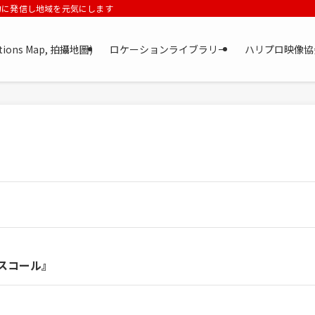
力に発信し地域を元気にします
tions Map, 拍攝地圖)
ロケーションライブラリー
ハリプロ映像協
スコール』