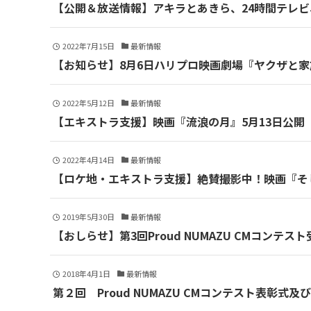
【公開＆放送情報】アキラとあきら、24時間テレ
2022年7月15日
最新情報
【お知らせ】8月6日ハリプロ映画劇場『ヤクザと家族Th
2022年5月12日
最新情報
【エキストラ支援】映画『流浪の月』5月13日公開
2022年4月14日
最新情報
【ロケ地・エキストラ支援】絶賛撮影中！映画『そ
2019年5月30日
最新情報
【おしらせ】第3回Proud NUMAZU CMコンテス
2018年4月1日
最新情報
第２回 Proud NUMAZU CMコンテスト表彰式