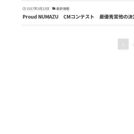
2017年3月13日
最新情報
Proud NUMAZU CMコンテスト 最優秀賞他の決
1
..